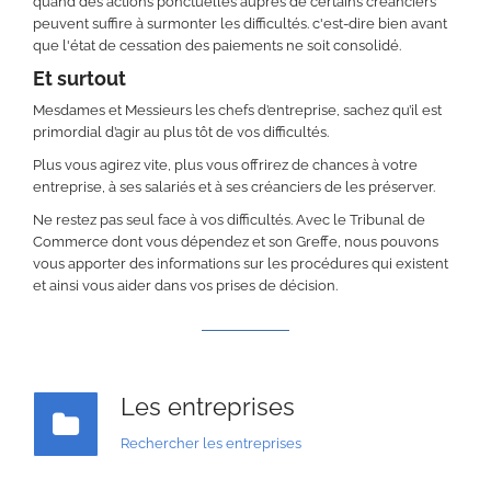
quand des actions ponctuelles auprès de certains créanciers
peuvent suffire à surmonter les difficultés. c'est-dire bien avant
que l'état de cessation des paiements ne soit consolidé.
Et surtout
Mesdames et Messieurs les chefs d’entreprise, sachez qu’il est
primordial d’agir au plus tôt de vos difficultés.
Plus vous agirez vite, plus vous offrirez de chances à votre
entreprise, à ses salariés et à ses créanciers de les préserver.
Ne restez pas seul face à vos difficultés. Avec le Tribunal de
Commerce dont vous dépendez et son Greffe, nous pouvons
vous apporter des informations sur les procédures qui existent
et ainsi vous aider dans vos prises de décision.
Les entreprises
Rechercher les entreprises