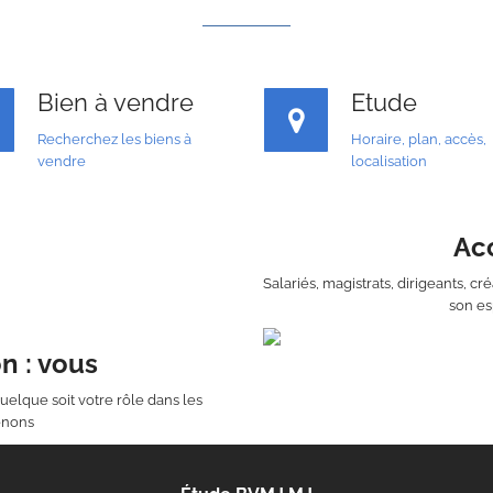
Bien à vendre
Etude
Recherchez les biens à
Horaire, plan, accès,
vendre
localisation
Acc
Salariés, magistrats, dirigeants, c
son es
n : vous
uelque soit votre rôle dans les
enons