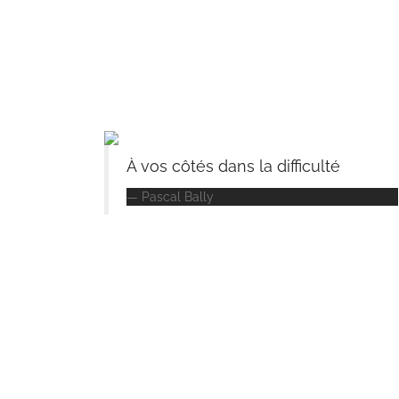
À vos côtés dans la difficulté
Pascal Bally