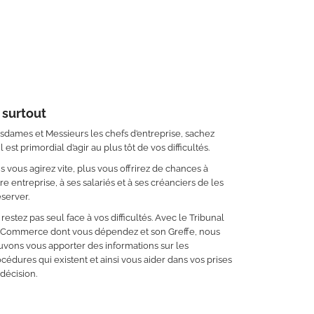
 surtout
dames et Messieurs les chefs d’entreprise, sachez
il est primordial d’agir au plus tôt de vos difficultés.
s vous agirez vite, plus vous offrirez de chances à
re entreprise, à ses salariés et à ses créanciers de les
server.
restez pas seul face à vos difficultés. Avec le Tribunal
 Commerce dont vous dépendez et son Greffe, nous
vons vous apporter des informations sur les
cédures qui existent et ainsi vous aider dans vos prises
décision.