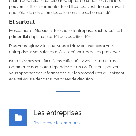
quand des actions ponctuelles auprès de certains créanciers
peuvent suffire à surmonter les difficultés. c'est-dire bien avant
que l'état de cessation des paiements ne soit consolidé.
Et surtout
Mesdames et Messieurs les chefs d’entreprise, sachez qu’il est
primordial d’agir au plus tôt de vos difficultés.
Plus vous agirez vite, plus vous offrirez de chances à votre
entreprise, à ses salariés et à ses créanciers de les préserver.
Ne restez pas seul face à vos difficultés. Avec le Tribunal de
Commerce dont vous dépendez et son Greffe, nous pouvons
vous apporter des informations sur les procédures qui existent
et ainsi vous aider dans vos prises de décision.
Les entreprises
Rechercher les entreprises