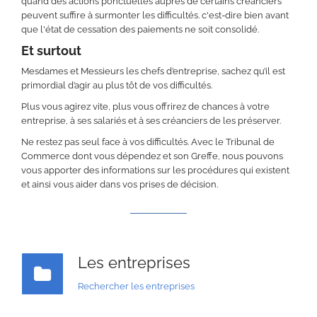
quand des actions ponctuelles auprès de certains créanciers
peuvent suffire à surmonter les difficultés. c'est-dire bien avant
que l'état de cessation des paiements ne soit consolidé.
Et surtout
Mesdames et Messieurs les chefs d’entreprise, sachez qu’il est
primordial d’agir au plus tôt de vos difficultés.
Plus vous agirez vite, plus vous offrirez de chances à votre
entreprise, à ses salariés et à ses créanciers de les préserver.
Ne restez pas seul face à vos difficultés. Avec le Tribunal de
Commerce dont vous dépendez et son Greffe, nous pouvons
vous apporter des informations sur les procédures qui existent
et ainsi vous aider dans vos prises de décision.
Les entreprises
Rechercher les entreprises