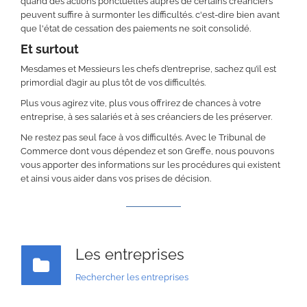
quand des actions ponctuelles auprès de certains créanciers
peuvent suffire à surmonter les difficultés. c'est-dire bien avant
que l'état de cessation des paiements ne soit consolidé.
Et surtout
Mesdames et Messieurs les chefs d’entreprise, sachez qu’il est
primordial d’agir au plus tôt de vos difficultés.
Plus vous agirez vite, plus vous offrirez de chances à votre
entreprise, à ses salariés et à ses créanciers de les préserver.
Ne restez pas seul face à vos difficultés. Avec le Tribunal de
Commerce dont vous dépendez et son Greffe, nous pouvons
vous apporter des informations sur les procédures qui existent
et ainsi vous aider dans vos prises de décision.
Les entreprises
Rechercher les entreprises