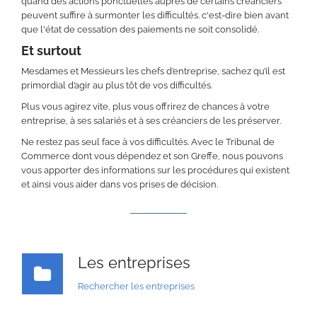
quand des actions ponctuelles auprès de certains créanciers
peuvent suffire à surmonter les difficultés. c'est-dire bien avant
que l'état de cessation des paiements ne soit consolidé.
Et surtout
Mesdames et Messieurs les chefs d’entreprise, sachez qu’il est
primordial d’agir au plus tôt de vos difficultés.
Plus vous agirez vite, plus vous offrirez de chances à votre
entreprise, à ses salariés et à ses créanciers de les préserver.
Ne restez pas seul face à vos difficultés. Avec le Tribunal de
Commerce dont vous dépendez et son Greffe, nous pouvons
vous apporter des informations sur les procédures qui existent
et ainsi vous aider dans vos prises de décision.
Les entreprises
Rechercher les entreprises