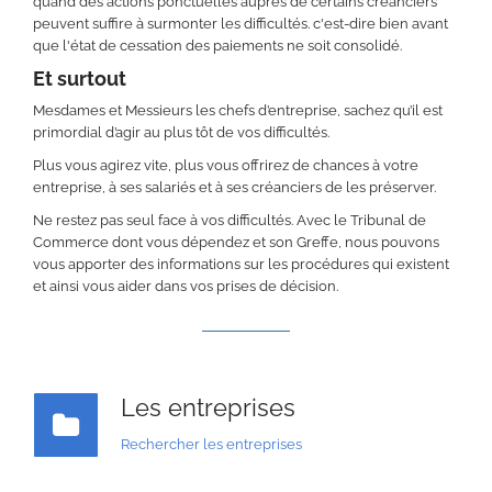
quand des actions ponctuelles auprès de certains créanciers
peuvent suffire à surmonter les difficultés. c'est-dire bien avant
que l'état de cessation des paiements ne soit consolidé.
Et surtout
Mesdames et Messieurs les chefs d’entreprise, sachez qu’il est
primordial d’agir au plus tôt de vos difficultés.
Plus vous agirez vite, plus vous offrirez de chances à votre
entreprise, à ses salariés et à ses créanciers de les préserver.
Ne restez pas seul face à vos difficultés. Avec le Tribunal de
Commerce dont vous dépendez et son Greffe, nous pouvons
vous apporter des informations sur les procédures qui existent
et ainsi vous aider dans vos prises de décision.
Les entreprises
Rechercher les entreprises