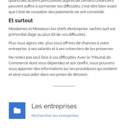
quand des actions ponctuelles auprès de certains créanciers
peuvent suffire à surmonter les difficultés. c'est-dire bien avant
que l'état de cessation des paiements ne soit consolidé.
Et surtout
Mesdames et Messieurs les chefs d’entreprise, sachez qu’il est
primordial d’agir au plus tôt de vos difficultés.
Plus vous agirez vite, plus vous offrirez de chances à votre
entreprise, à ses salariés et à ses créanciers de les préserver.
Ne restez pas seul face à vos difficultés. Avec le Tribunal de
Commerce dont vous dépendez et son Greffe, nous pouvons
vous apporter des informations sur les procédures qui existent
et ainsi vous aider dans vos prises de décision.
Les entreprises
Rechercher les entreprises