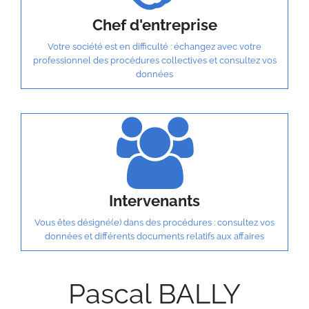
Chef d'entreprise
Votre société est en difficulté : échangez avec votre
professionnel des procédures collectives et consultez vos
données
Intervenants
Vous êtes désigné(e) dans des procédures : consultez vos
données et différents documents relatifs aux affaires
Pascal BALLY