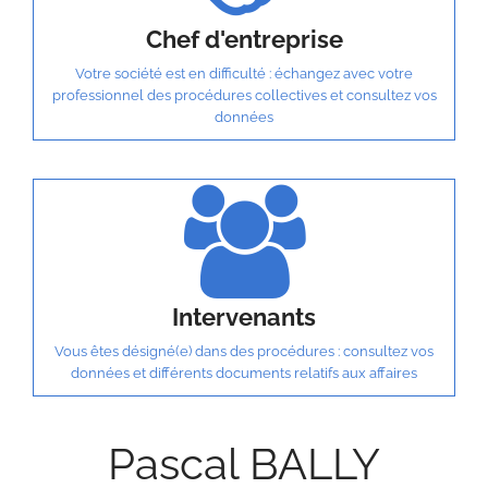
Chef d'entreprise
Votre société est en difficulté : échangez avec votre
professionnel des procédures collectives et consultez vos
données
Intervenants
Vous êtes désigné(e) dans des procédures : consultez vos
données et différents documents relatifs aux affaires
Pascal BALLY