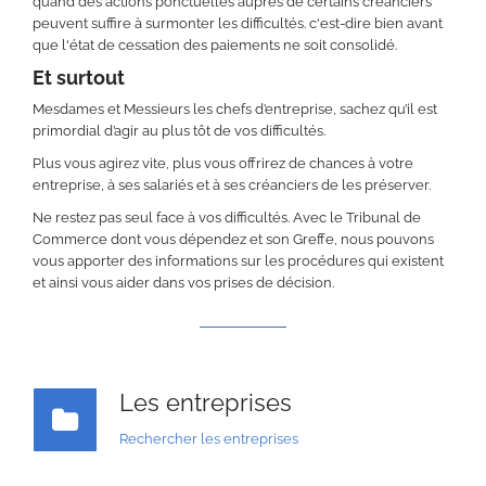
quand des actions ponctuelles auprès de certains créanciers
peuvent suffire à surmonter les difficultés. c'est-dire bien avant
que l'état de cessation des paiements ne soit consolidé.
Et surtout
Mesdames et Messieurs les chefs d’entreprise, sachez qu’il est
primordial d’agir au plus tôt de vos difficultés.
Plus vous agirez vite, plus vous offrirez de chances à votre
entreprise, à ses salariés et à ses créanciers de les préserver.
Ne restez pas seul face à vos difficultés. Avec le Tribunal de
Commerce dont vous dépendez et son Greffe, nous pouvons
vous apporter des informations sur les procédures qui existent
et ainsi vous aider dans vos prises de décision.
Les entreprises
Rechercher les entreprises