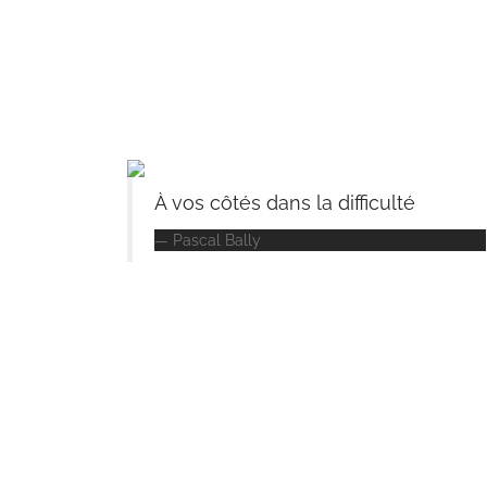
À vos côtés dans la difficulté
Pascal Bally