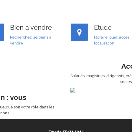
Bien à vendre
Etude
Recherchez les biens à
Horaire, plan, accès,
vendre
localisation
Acc
Salariés, magistrats, dirigeants, c
son es
n : vous
uelque soit votre rôle dans les
enons