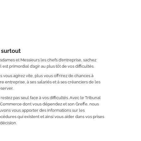
 surtout
dames et Messieurs les chefs d’entreprise, sachez
il est primordial d’agir au plus tôt de vos difficultés.
s vous agirez vite, plus vous offrirez de chances à
re entreprise, à ses salariés et à ses créanciers de les
server.
restez pas seul face à vos difficultés. Avec le Tribunal
 Commerce dont vous dépendez et son Greffe, nous
vons vous apporter des informations sur les
cédures qui existent et ainsi vous aider dans vos prises
décision.