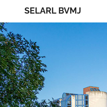
SELARL BVMJ