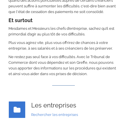
quand des actions ponctuelles auprès de certains créanciers
peuvent suffire à surmonter les difficultés. c'est-dire bien avant
que l'état de cessation des paiements ne soit consolidé.
Et surtout
Mesdames et Messieurs les chefs d’entreprise, sachez qu’il est
primordial d’agir au plus tôt de vos difficultés.
Plus vous agirez vite, plus vous offrirez de chances à votre
entreprise, à ses salariés et à ses créanciers de les préserver.
Ne restez pas seul face à vos difficultés. Avec le Tribunal de
Commerce dont vous dépendez et son Greffe, nous pouvons
vous apporter des informations sur les procédures qui existent
et ainsi vous aider dans vos prises de décision.
Les entreprises
Rechercher les entreprises