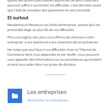
quand des actions ponctuelles auprès de certains créanciers
peuvent suffire à surmonter les difficultés. c'est-dire bien avant
que l'état de cessation des paiements ne soit consolidé.
Et surtout
Mesdames et Messieurs les chefs d’entreprise, sachez qu’il est
primordial d’agir au plus tôt de vos difficultés.
Plus vous agirez vite, plus vous offrirez de chances à votre
entreprise, à ses salariés et à ses créanciers de les préserver.
Ne restez pas seul face à vos difficultés. Avec le Tribunal de
Commerce dont vous dépendez et son Greffe, nous pouvons
vous apporter des informations sur les procédures qui existent
et ainsi vous aider dans vos prises de décision.
Les entreprises
Rechercher les entreprises