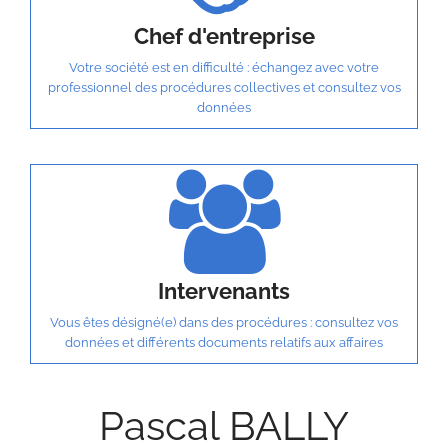
Chef d'entreprise
Votre société est en difficulté : échangez avec votre
professionnel des procédures collectives et consultez vos
données
Intervenants
Vous êtes désigné(e) dans des procédures : consultez vos
données et différents documents relatifs aux affaires
Pascal BALLY