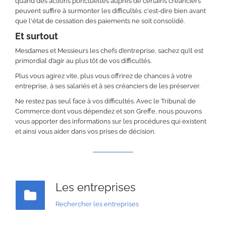
quand des actions ponctuelles auprès de certains créanciers
peuvent suffire à surmonter les difficultés. c'est-dire bien avant
que l'état de cessation des paiements ne soit consolidé.
Et surtout
Mesdames et Messieurs les chefs d’entreprise, sachez qu’il est
primordial d’agir au plus tôt de vos difficultés.
Plus vous agirez vite, plus vous offrirez de chances à votre
entreprise, à ses salariés et à ses créanciers de les préserver.
Ne restez pas seul face à vos difficultés. Avec le Tribunal de
Commerce dont vous dépendez et son Greffe, nous pouvons
vous apporter des informations sur les procédures qui existent
et ainsi vous aider dans vos prises de décision.
Les entreprises
Rechercher les entreprises