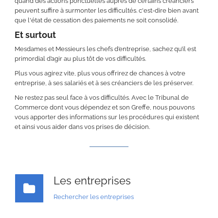
quand des actions ponctuelles auprès de certains créanciers
peuvent suffire à surmonter les difficultés. c'est-dire bien avant
que l'état de cessation des paiements ne soit consolidé.
Et surtout
Mesdames et Messieurs les chefs d’entreprise, sachez qu’il est
primordial d’agir au plus tôt de vos difficultés.
Plus vous agirez vite, plus vous offrirez de chances à votre
entreprise, à ses salariés et à ses créanciers de les préserver.
Ne restez pas seul face à vos difficultés. Avec le Tribunal de
Commerce dont vous dépendez et son Greffe, nous pouvons
vous apporter des informations sur les procédures qui existent
et ainsi vous aider dans vos prises de décision.
Les entreprises
Rechercher les entreprises