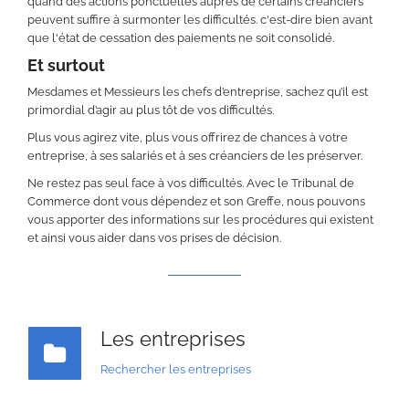
quand des actions ponctuelles auprès de certains créanciers
peuvent suffire à surmonter les difficultés. c'est-dire bien avant
que l'état de cessation des paiements ne soit consolidé.
Et surtout
Mesdames et Messieurs les chefs d’entreprise, sachez qu’il est
primordial d’agir au plus tôt de vos difficultés.
Plus vous agirez vite, plus vous offrirez de chances à votre
entreprise, à ses salariés et à ses créanciers de les préserver.
Ne restez pas seul face à vos difficultés. Avec le Tribunal de
Commerce dont vous dépendez et son Greffe, nous pouvons
vous apporter des informations sur les procédures qui existent
et ainsi vous aider dans vos prises de décision.
Les entreprises
Rechercher les entreprises