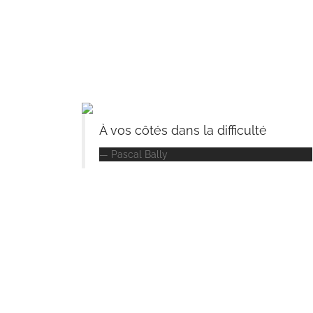
À vos côtés dans la difficulté
Pascal Bally