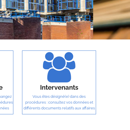
e
Intervenants
changez
Vous êtes désigné(e) dans des
cédures
procédures : consultez vos données et
nnées
différents documents relatifs aux affaires