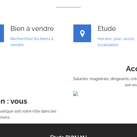
Bien à vendre
Etude
Recherchez les biens à
Horaire, plan, accès,
vendre
localisation
Acc
Salariés, magistrats, dirigeants, c
son es
n : vous
uelque soit votre rôle dans les
enons