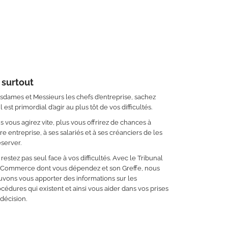
 surtout
dames et Messieurs les chefs d’entreprise, sachez
il est primordial d’agir au plus tôt de vos difficultés.
s vous agirez vite, plus vous offrirez de chances à
re entreprise, à ses salariés et à ses créanciers de les
server.
restez pas seul face à vos difficultés. Avec le Tribunal
 Commerce dont vous dépendez et son Greffe, nous
vons vous apporter des informations sur les
cédures qui existent et ainsi vous aider dans vos prises
décision.