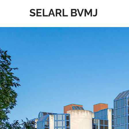
SELARL BVMJ