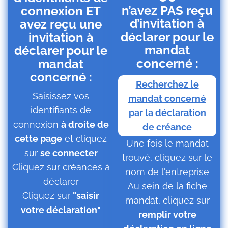
n’avez PAS reçu
connexion ET
d’invitation à
avez reçu une
déclarer pour le
invitation à
mandat
déclarer pour le
concerné :
mandat
concerné :
Recherchez le
Saisissez vos
mandat concerné
identifiants de
par la déclaration
connexion
à droite de
de créance
cette page
et cliquez
Une fois le mandat
sur
se connecter
trouvé, cliquez sur le
Cliquez sur créances à
nom de l'entreprise
déclarer
Au sein de la fiche
Cliquez sur
"saisir
mandat, cliquez sur
votre déclaration"
remplir votre