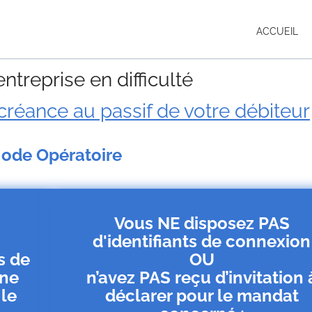
ACCUEIL
ntreprise en difficulté
créance au passif de votre débiteur
ode Opératoire
Vous NE disposez PAS
d'identifiants de connexion
s de
OU
une
n’avez PAS reçu d’invitation 
 le
déclarer pour le mandat