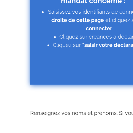
mandat concerné :
Saisissez vos identifiants de con
droite de cette page
et cliquez 
connecter
Cliquez sur créances à décla
Cliquez sur
"saisir votre déclar
Renseignez vos noms et prénoms. Si vous