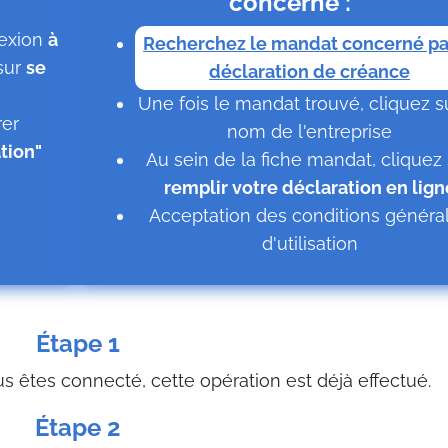
concerné :
nexion
à
Recherchez le mandat concerné pa
sur
se
déclaration de créance
Une fois le mandat trouvé, cliquez s
rer
nom de l'entreprise
ation"
Au sein de la fiche mandat, cliquez 
remplir votre déclaration en lign
Acceptation des conditions généra
d'utilisation
Étape 1
 êtes connecté, cette opération est déjà effectué.
Étape 2