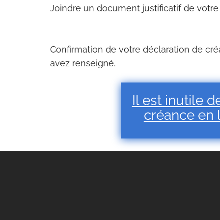
Joindre un document justificatif de votre
Confirmation de votre déclaration de cré
avez renseigné.
Il est inutile
créance en l