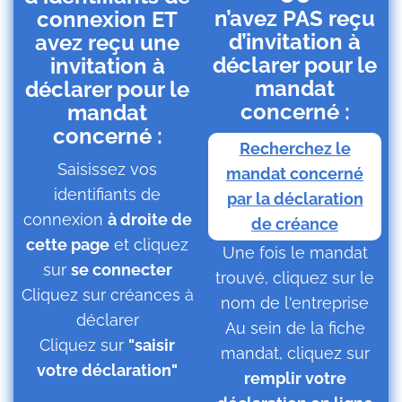
n’avez PAS reçu
connexion ET
d’invitation à
avez reçu une
déclarer pour le
invitation à
mandat
déclarer pour le
concerné :
mandat
concerné :
Recherchez le
Saisissez vos
mandat concerné
identifiants de
par la déclaration
connexion
à droite de
de créance
cette page
et cliquez
Une fois le mandat
sur
se connecter
trouvé, cliquez sur le
Cliquez sur créances à
nom de l'entreprise
déclarer
Au sein de la fiche
Cliquez sur
"saisir
mandat, cliquez sur
votre déclaration"
remplir votre