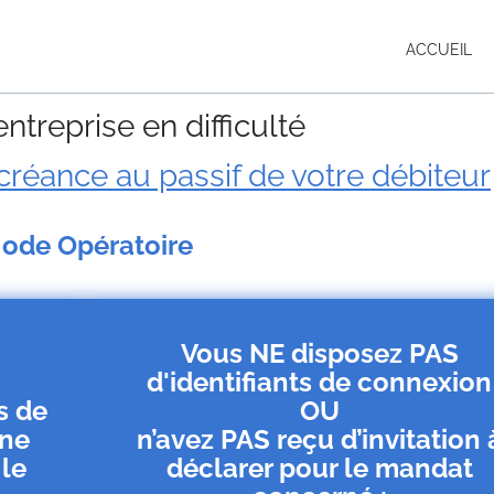
ACCUEIL
ntreprise en difficulté
créance au passif de votre débiteur
ode Opératoire
Vous NE disposez PAS
d'identifiants de connexion
s de
OU
une
n’avez PAS reçu d’invitation 
 le
déclarer pour le mandat