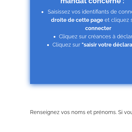
mandat concerné :
Saisissez vos identifiants de con
droite de cette page
et cliquez 
connecter
Cliquez sur créances à décla
Cliquez sur
"saisir votre déclar
Renseignez vos noms et prénoms. Si vous