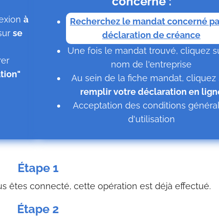
concerné :
nexion
à
Recherchez le mandat concerné pa
sur
se
déclaration de créance
Une fois le mandat trouvé, cliquez s
rer
nom de l'entreprise
ation"
Au sein de la fiche mandat, cliquez 
remplir votre déclaration en lign
Acceptation des conditions généra
d'utilisation
Étape 1
 êtes connecté, cette opération est déjà effectué.
Étape 2