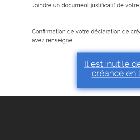
Joindre un document justificatif de votre
Confirmation de votre déclaration de cré
avez renseigné.
Il est inutile
créance en l