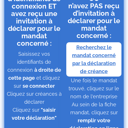
n’avez PAS reçu
connexion ET
d’invitation à
avez reçu une
déclarer pour le
invitation à
mandat
déclarer pour le
concerné :
mandat
concerné :
Recherchez le
Saisissez vos
mandat concerné
identifiants de
par la déclaration
connexion
à droite de
de créance
cette page
et cliquez
Une fois le mandat
sur
se connecter
trouvé, cliquez sur le
Cliquez sur créances à
nom de l'entreprise
déclarer
Au sein de la fiche
Cliquez sur
"saisir
mandat, cliquez sur
votre déclaration"
remplir votre