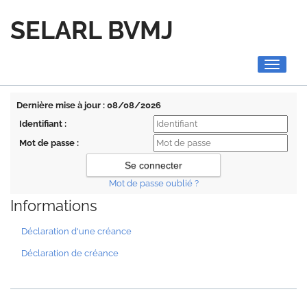
SELARL BVMJ
Toggle
navigati
Dernière mise à jour : 08/08/2026
Identifiant :
Mot de passe :
Mot de passe oublié ?
Informations
Déclaration d'une créance
Déclaration de créance