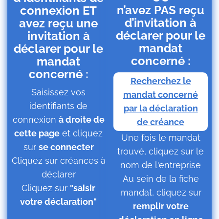
n’avez PAS reçu
connexion ET
d’invitation à
avez reçu une
déclarer pour le
invitation à
mandat
déclarer pour le
concerné :
mandat
concerné :
Recherchez le
Saisissez vos
mandat concerné
identifiants de
par la déclaration
connexion
à droite de
de créance
cette page
et cliquez
Une fois le mandat
sur
se connecter
trouvé, cliquez sur le
Cliquez sur créances à
nom de l'entreprise
déclarer
Au sein de la fiche
Cliquez sur
"saisir
mandat, cliquez sur
votre déclaration"
remplir votre