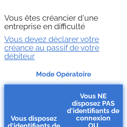
Vous êtes créancier d'une
entreprise en difficulté
Vous devez déclarer votre
créance au passif de votre
débiteur
Mode Opératoire
Vous NE
disposez PAS
d'identifiants de
connexion
Vous disposez
OU
d'identifiants de