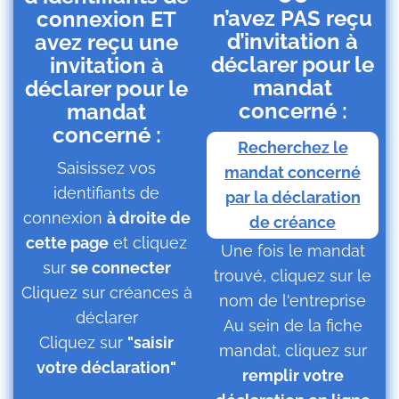
n’avez PAS reçu
connexion ET
d’invitation à
avez reçu une
déclarer pour le
invitation à
mandat
déclarer pour le
concerné :
mandat
concerné :
Recherchez le
Saisissez vos
mandat concerné
identifiants de
par la déclaration
connexion
à droite de
de créance
cette page
et cliquez
Une fois le mandat
sur
se connecter
trouvé, cliquez sur le
Cliquez sur créances à
nom de l'entreprise
déclarer
Au sein de la fiche
Cliquez sur
"saisir
mandat, cliquez sur
votre déclaration"
remplir votre