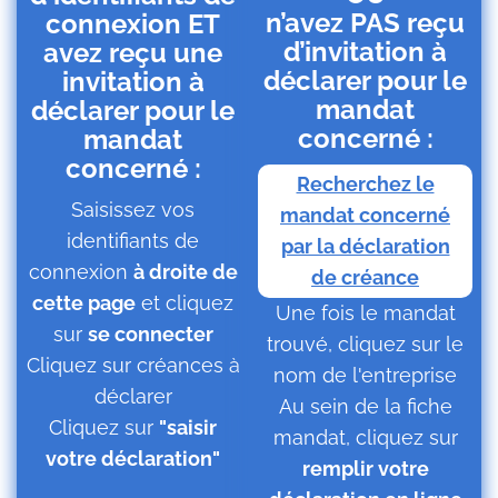
n’avez PAS reçu
connexion ET
d’invitation à
avez reçu une
déclarer pour le
invitation à
mandat
déclarer pour le
concerné :
mandat
concerné :
Recherchez le
Saisissez vos
mandat concerné
identifiants de
par la déclaration
connexion
à droite de
de créance
cette page
et cliquez
Une fois le mandat
sur
se connecter
trouvé, cliquez sur le
Cliquez sur créances à
nom de l'entreprise
déclarer
Au sein de la fiche
Cliquez sur
"saisir
mandat, cliquez sur
votre déclaration"
remplir votre