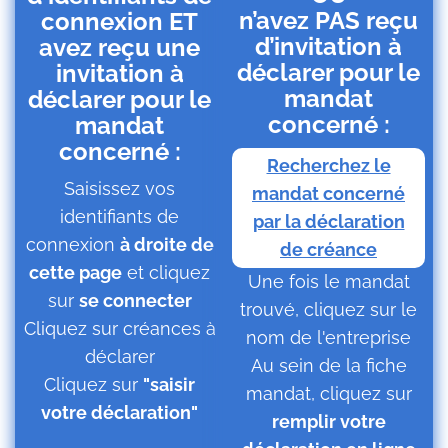
n’avez PAS reçu
connexion ET
d’invitation à
avez reçu une
déclarer pour le
invitation à
mandat
déclarer pour le
concerné :
mandat
concerné :
Recherchez le
Saisissez vos
mandat concerné
identifiants de
par la déclaration
connexion
à droite de
de créance
cette page
et cliquez
Une fois le mandat
sur
se connecter
trouvé, cliquez sur le
Cliquez sur créances à
nom de l'entreprise
déclarer
Au sein de la fiche
Cliquez sur
"saisir
mandat, cliquez sur
votre déclaration"
remplir votre