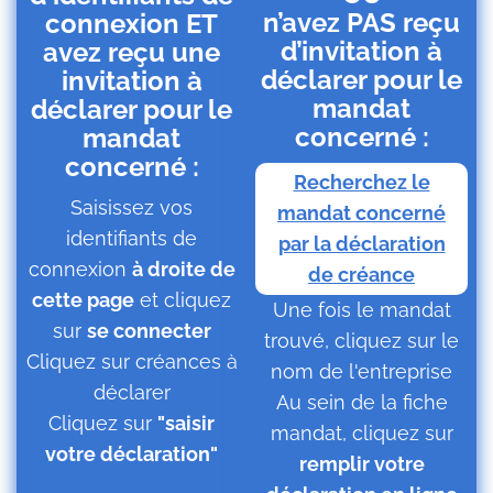
n’avez PAS reçu
connexion ET
d’invitation à
avez reçu une
déclarer pour le
invitation à
mandat
déclarer pour le
concerné :
mandat
concerné :
Recherchez le
Saisissez vos
mandat concerné
identifiants de
par la déclaration
connexion
à droite de
de créance
cette page
et cliquez
Une fois le mandat
sur
se connecter
trouvé, cliquez sur le
Cliquez sur créances à
nom de l'entreprise
déclarer
Au sein de la fiche
Cliquez sur
"saisir
mandat, cliquez sur
votre déclaration"
remplir votre