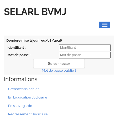
SELARL BVMJ
Toggle
navigati
Dernière mise à jour : 09/08/2026
Identifiant :
Mot de passe :
Mot de passe oublié ?
Informations
Créances salariales
En Liquidation Judiciaire
En sauvegarde
Redressement Judiciaire