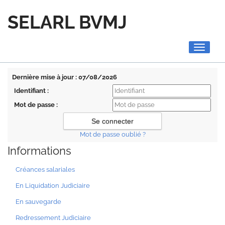
SELARL BVMJ
Toggle
navigati
Dernière mise à jour : 07/08/2026
Identifiant :
Mot de passe :
Mot de passe oublié ?
Informations
Créances salariales
En Liquidation Judiciaire
En sauvegarde
Redressement Judiciaire