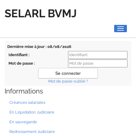
SELARL BVMJ
Toggle
navigati
Dernière mise à jour : 08/08/2026
Identifiant :
Mot de passe :
Mot de passe oublié ?
Informations
Créances salariales
En Liquidation Judiciaire
En sauvegarde
Redressement Judiciaire