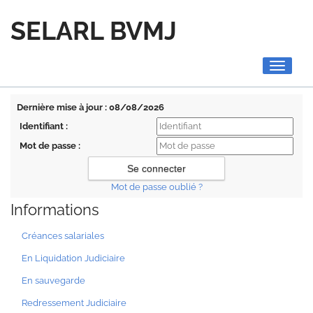
SELARL BVMJ
Toggle
navigati
Dernière mise à jour : 08/08/2026
Identifiant :
Mot de passe :
Mot de passe oublié ?
Informations
Créances salariales
En Liquidation Judiciaire
En sauvegarde
Redressement Judiciaire