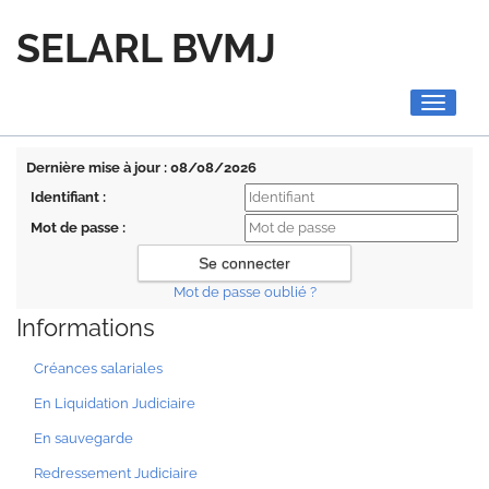
SELARL BVMJ
Toggle
navigati
Dernière mise à jour : 08/08/2026
Identifiant :
Mot de passe :
Mot de passe oublié ?
Informations
Créances salariales
En Liquidation Judiciaire
En sauvegarde
Redressement Judiciaire