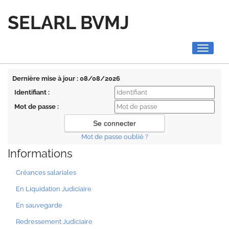
SELARL BVMJ
Toggle
navigati
Dernière mise à jour : 08/08/2026
Identifiant :
Mot de passe :
Mot de passe oublié ?
Informations
Créances salariales
En Liquidation Judiciaire
En sauvegarde
Redressement Judiciaire