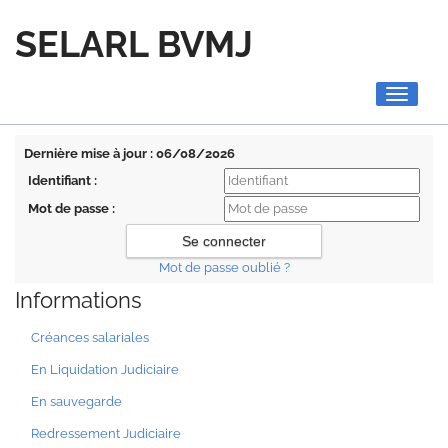
SELARL BVMJ
Toggle
navigati
Dernière mise à jour : 06/08/2026
Identifiant :
Mot de passe :
Mot de passe oublié ?
Informations
Créances salariales
En Liquidation Judiciaire
En sauvegarde
Redressement Judiciaire