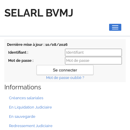
SELARL BVMJ
Toggle
navigati
Dernière mise à jour : 10/08/2026
Identifiant :
Mot de passe :
Mot de passe oublié ?
Informations
Créances salariales
En Liquidation Judiciaire
En sauvegarde
Redressement Judiciaire