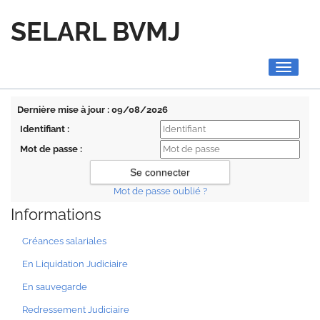
SELARL BVMJ
Toggle
navigati
Dernière mise à jour : 09/08/2026
Identifiant :
Mot de passe :
Mot de passe oublié ?
Informations
Créances salariales
En Liquidation Judiciaire
En sauvegarde
Redressement Judiciaire