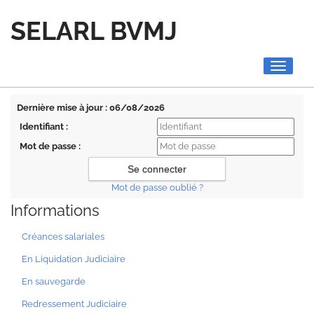
SELARL BVMJ
Toggle
navigati
Dernière mise à jour : 06/08/2026
Identifiant :
Mot de passe :
Mot de passe oublié ?
Informations
Créances salariales
En Liquidation Judiciaire
En sauvegarde
Redressement Judiciaire