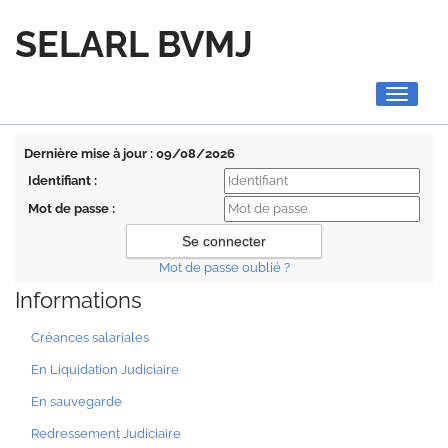
SELARL BVMJ
Toggle
navigati
Dernière mise à jour : 09/08/2026
Identifiant :
Mot de passe :
Mot de passe oublié ?
Informations
Créances salariales
En Liquidation Judiciaire
En sauvegarde
Redressement Judiciaire