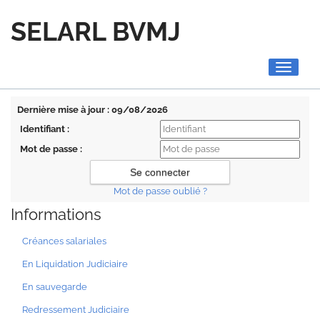
SELARL BVMJ
Toggle
navigati
Dernière mise à jour : 09/08/2026
Identifiant :
Mot de passe :
Mot de passe oublié ?
Informations
Créances salariales
En Liquidation Judiciaire
En sauvegarde
Redressement Judiciaire