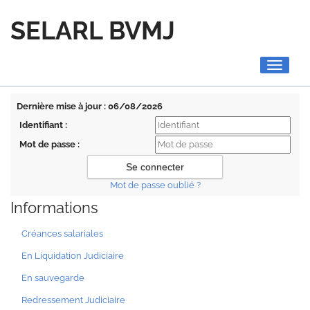
SELARL BVMJ
Toggle
navigati
Dernière mise à jour : 06/08/2026
Identifiant :
Mot de passe :
Mot de passe oublié ?
Informations
Créances salariales
En Liquidation Judiciaire
En sauvegarde
Redressement Judiciaire