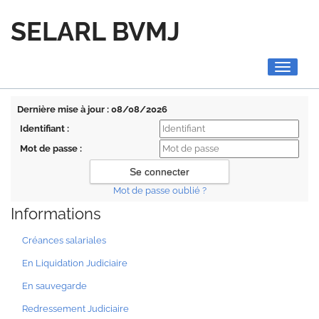
SELARL BVMJ
Toggle
navigati
Dernière mise à jour : 08/08/2026
Identifiant :
Mot de passe :
Mot de passe oublié ?
Informations
Créances salariales
En Liquidation Judiciaire
En sauvegarde
Redressement Judiciaire