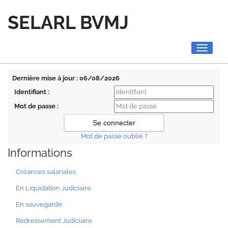
SELARL BVMJ
Toggle
navigati
Dernière mise à jour : 06/08/2026
Identifiant :
Mot de passe :
Mot de passe oublié ?
Informations
Créances salariales
En Liquidation Judiciaire
En sauvegarde
Redressement Judiciaire