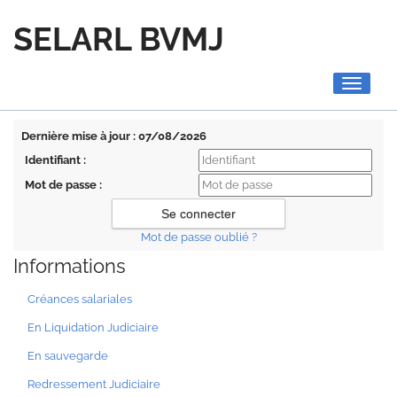
SELARL BVMJ
Toggle
navigati
Dernière mise à jour : 07/08/2026
Identifiant :
Mot de passe :
Mot de passe oublié ?
Informations
Créances salariales
En Liquidation Judiciaire
En sauvegarde
Redressement Judiciaire