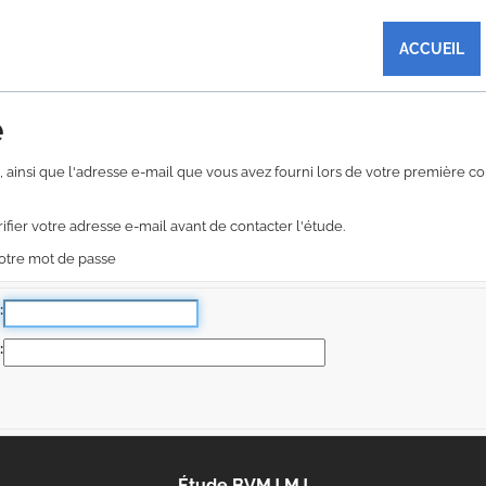
ACCUEIL
é
ude, ainsi que l'adresse e-mail que vous avez fourni lors de votre première
ifier votre adresse e-mail avant de contacter l'étude.
votre mot de passe
Étude BVMJ MJ