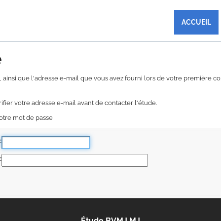
ACCUEIL
é
ude, ainsi que l'adresse e-mail que vous avez fourni lors de votre première
ifier votre adresse e-mail avant de contacter l'étude.
votre mot de passe
Étude BVMJ MJ