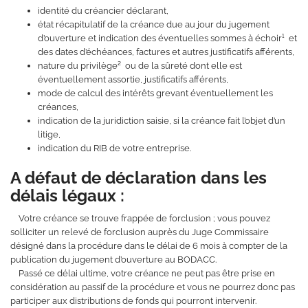
identité du créancier déclarant,
état récapitulatif de la créance due au jour du jugement
d’ouverture et indication des éventuelles sommes à échoir¹ et
des dates d’échéances, factures et autres justificatifs afférents,
nature du privilège² ou de la sûreté dont elle est
éventuellement assortie, justificatifs afférents,
mode de calcul des intérêts grevant éventuellement les
créances,
indication de la juridiction saisie, si la créance fait l’objet d’un
litige,
indication du RIB de votre entreprise.
A défaut de déclaration dans les
délais légaux :
Votre créance se trouve frappée de forclusion ; vous pouvez
solliciter un relevé de forclusion auprès du Juge Commissaire
désigné dans la procédure dans le délai de 6 mois à compter de la
publication du jugement d’ouverture au BODACC.
Passé ce délai ultime, votre créance ne peut pas être prise en
considération au passif de la procédure et vous ne pourrez donc pas
participer aux distributions de fonds qui pourront intervenir.