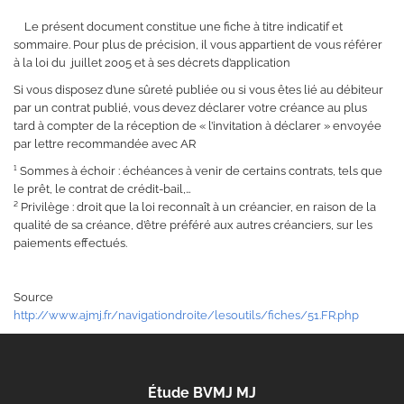
Le présent document constitue une fiche à titre indicatif et
sommaire. Pour plus de précision, il vous appartient de vous référer
à la loi du juillet 2005 et à ses décrets d’application
Si vous disposez d’une sûreté publiée ou si vous êtes lié au débiteur
par un contrat publié, vous devez déclarer votre créance au plus
tard à compter de la réception de « l’invitation à déclarer » envoyée
par lettre recommandée avec AR
¹ Sommes à échoir : échéances à venir de certains contrats, tels que
le prêt, le contrat de crédit-bail,…
² Privilège : droit que la loi reconnaît à un créancier, en raison de la
qualité de sa créance, d’être préféré aux autres créanciers, sur les
paiements effectués.
Source
http://www.ajmj.fr/navigationdroite/lesoutils/fiches/51.FR.php
Étude BVMJ MJ