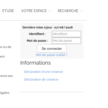
ETUDE
VOTRE ESPACE
RECHERCHE
Dernière mise à jour : 07/08/2026
Identifiant :
Mot de passe :
re ou de
Mot de passe oublié ?
ment
Informations
Déclaration d'une créance
uverez ses
Déclaration de créance
égales,