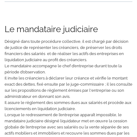
Le mandataire judiciaire
Désigné dans toute procédure collective, il est chargé par décision
de justice de représenter les créanciers, de préserver les droits
financiers des salariés et de réaliser les actifs des entreprises en
liquidation judiciaire au profit des créanciers.
Le mandataire accompagne le chef d’entreprise durant toute la
période d’observation.
Il invite les créanciers à déclarer leur créance et vérifie le montant
exact des dettes, fixé ensuite par le juge-commissaire ; il les consulte
sur les propositions de règlement émises par l'entreprise ou son
administrateur en donnant son avis.
Il assure le règlement des sommes dues aux salariés et procède aux
licenciements en liquidation judiciaire.
Lorsque le redressement de l’entreprise apparaît impossible, le
mandataire judiciaire désigné liquidateur met en œuvre la cession
globale de l’entreprise avec ses salariés ou la vente séparée de ses
actifs mobiliers et immobiliers et recouvre les sommes dues par les