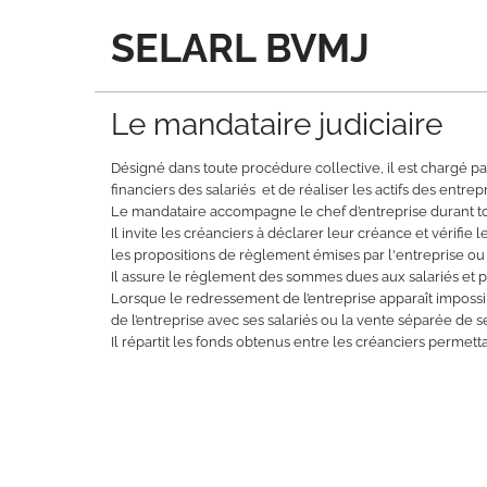
SELARL BVMJ
Le mandataire judiciaire
Désigné dans toute procédure collective, il est chargé par
financiers des salariés et de réaliser les actifs des entrepr
Le mandataire accompagne le chef d’entreprise durant to
Il invite les créanciers à déclarer leur créance et vérifie 
les propositions de règlement émises par l'entreprise ou
Il assure le règlement des sommes dues aux salariés et p
Lorsque le redressement de l’entreprise apparaît impossi
de l’entreprise avec ses salariés ou la vente séparée de s
Il répartit les fonds obtenus entre les créanciers permett