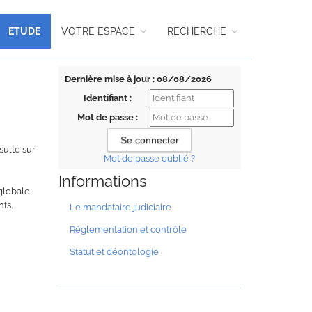
ETUDE
VOTRE ESPACE
RECHERCHE
Dernière mise à jour : 08/08/2026
Identifiant :
Mot de passe :
sulte sur
Mot de passe oublié ?
Informations
 globale
nts.
Le mandataire judiciaire
Réglementation et contrôle
Statut et déontologie