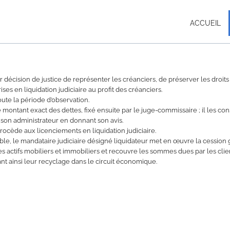
ACCUEIL
 décision de justice de représenter les créanciers, de préserver les droits
ises en liquidation judiciaire au profit des créanciers.
ute la période d’observation.
le montant exact des dettes, fixé ensuite par le juge-commissaire ; il les con
 son administrateur en donnant son avis.
rocède aux licenciements en liquidation judiciaire.
ble, le mandataire judiciaire désigné liquidateur met en œuvre la cession
es actifs mobiliers et immobiliers et recouvre les sommes dues par les clie
ant ainsi leur recyclage dans le circuit économique.