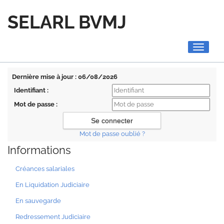
SELARL BVMJ
Toggle
navigati
Dernière mise à jour : 06/08/2026
Identifiant :
Mot de passe :
Mot de passe oublié ?
Informations
Créances salariales
En Liquidation Judiciaire
En sauvegarde
Redressement Judiciaire