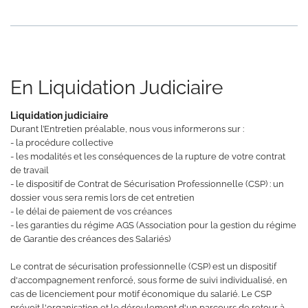
En Liquidation Judiciaire
Liquidation judiciaire
Durant l’Entretien préalable, nous vous informerons sur :
- la procédure collective
- les modalités et les conséquences de la rupture de votre contrat
de travail
- le dispositif de Contrat de Sécurisation Professionnelle (CSP) : un
dossier vous sera remis lors de cet entretien
- le délai de paiement de vos créances
- les garanties du régime AGS (Association pour la gestion du régime
de Garantie des créances des Salariés)
Le contrat de sécurisation professionnelle (CSP) est un dispositif
d'accompagnement renforcé, sous forme de suivi individualisé, en
cas de licenciement pour motif économique du salarié. Le CSP
prévoit l'organisation et le déroulement d'un parcours de retour à