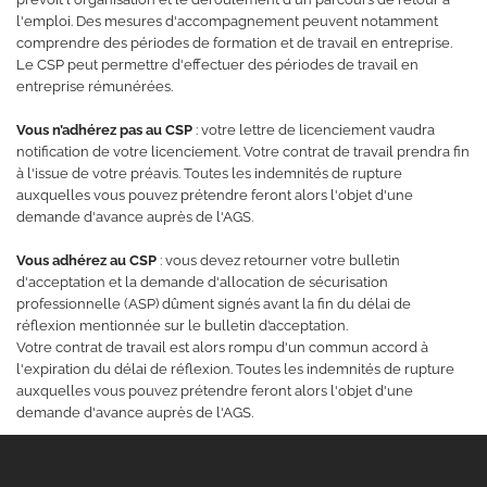
l'emploi. Des mesures d'accompagnement peuvent notamment
comprendre des périodes de formation et de travail en entreprise.
Le CSP peut permettre d'effectuer des périodes de travail en
entreprise rémunérées.
Vous n’adhérez pas au CSP
: votre lettre de licenciement vaudra
notification de votre licenciement. Votre contrat de travail prendra fin
à l'issue de votre préavis. Toutes les indemnités de rupture
auxquelles vous pouvez prétendre feront alors l'objet d'une
demande d'avance auprès de l'AGS.
Vous adhérez au CSP
: vous devez retourner votre bulletin
d'acceptation et la demande d'allocation de sécurisation
professionnelle (ASP) dûment signés avant la fin du délai de
réflexion mentionnée sur le bulletin d’acceptation.
Votre contrat de travail est alors rompu d'un commun accord à
l'expiration du délai de réflexion. Toutes les indemnités de rupture
auxquelles vous pouvez prétendre feront alors l'objet d'une
demande d'avance auprès de l'AGS.