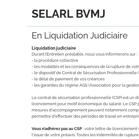
SELARL BVMJ
En Liquidation Judiciaire
Liquidation judiciaire
Durant l’Entretien préalable, nous vous informerons sur :
- la procédure collective
- les modalités et les conséquences de la rupture de votre
- le dispositif de Contrat de Sécurisation Professionnelle 
- le délai de paiement de vos créances
- les garanties du régime AGS (Association pour la gesti
Le contrat de sécurisation professionnelle (CSP) est un d
licenciement pour motif économique du salarié. Le CSP pr
mesures d'accompagnement peuvent notamment comprendr
permettre d'effectuer des périodes de travail en entrep
Vous n’adhérez pas au CSP
: votre lettre de licenciement 
l'issue de votre préavis. Toutes les indemnités de ruptu