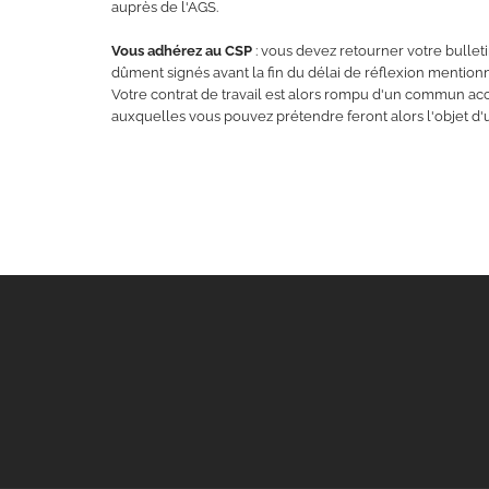
auprès de l'AGS.
Vous adhérez au CSP
: vous devez retourner votre bullet
dûment signés avant la fin du délai de réflexion mentionn
Votre contrat de travail est alors rompu d'un commun acco
auxquelles vous pouvez prétendre feront alors l'objet 