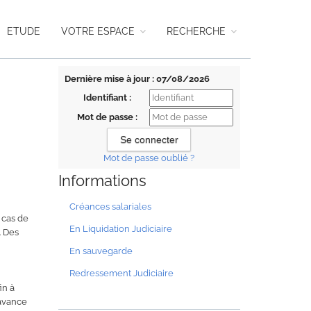
ETUDE
VOTRE ESPACE
RECHERCHE
Dernière mise à jour : 07/08/2026
Identifiant :
Mot de passe :
Mot de passe oublié ?
Informations
Créances salariales
 cas de
En Liquidation Judiciaire
. Des
En sauvegarde
Redressement Judiciaire
in à
'avance