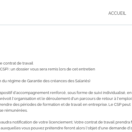
ACCUEIL
 contrat de travail
(CSP) : un dossier vous sera remis lors de cet entretien
on du régime de Garantie des créances des Salariés)
ispositif d'accompagnement renforcé, sous forme de suivi individualisé, en
évoit l'organisation et le déroulement d'un parcours de retour à l'emploi
e des périodes de formation et de travail en entreprise. Le CSP peut
rise rémunérées.
vaudra notification de votre licenciement. Votre contrat de travail prendra f
re auxquelles vous pouvez prétendre feront alors l'objet d'une demande d